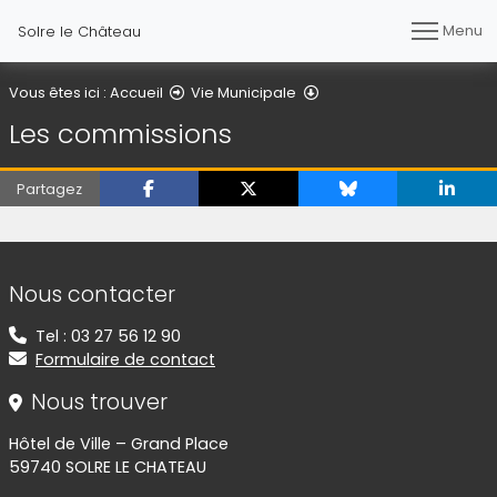
Menu
Solre le Château
Les commissions
Vous êtes ici :
Accueil
Vie Municipale
Les commissions
Partagez
Informations de contact
Nous contacter
Tel : 03 27 56 12 90
Formulaire de contact
Nous trouver
Hôtel de Ville – Grand Place
59740 SOLRE LE CHATEAU