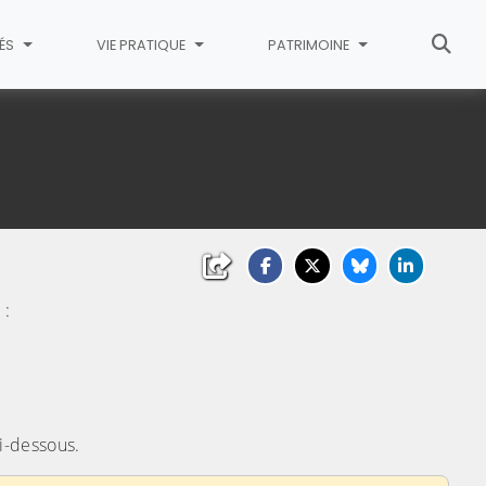
TÉS
VIE PRATIQUE
PATRIMOINE
 :
i-dessous.