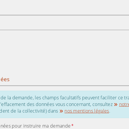
vées
de la demande, les champs facultatifs peuvent faciliter ce tr
 d'effacement des données vous concernant, consultez
notr
ent de la collectivité) dans
nos mentions légales
.
s données pour instruire ma demande