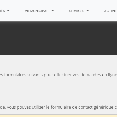
TÉS
VIE MUNICIPALE
SERVICES
ACTIVI
s formulaires suivants pour effectuer vos demandes en ligne
e, vous pouvez utiliser le formulaire de contact générique c