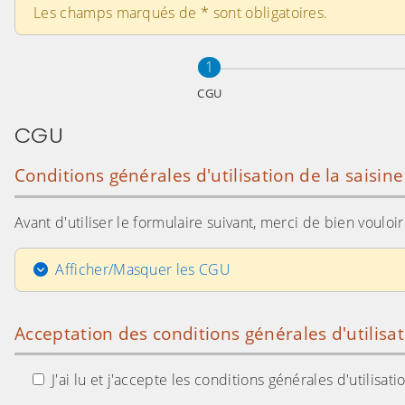
Les champs marqués de
*
sont obligatoires.
Étape
sur 3
1
CGU
CGU
Conditions générales d'utilisation de la saisin
Avant d'utiliser le formulaire suivant, merci de bien voulo
Afficher/Masquer les CGU
Acceptation des conditions générales d'utilisa
J'ai lu et j'accepte les conditions générales d'utilisa