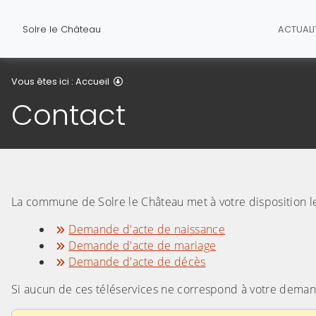
Solre le Château
ACTUALI
Contact
Vous êtes ici :
Accueil
Contact
La commune de Solre le Château met à votre disposition le
Demande d'acte de naissance
Demande d'acte de mariage
Demande d'acte de décès
Si aucun de ces téléservices ne correspond à votre demand