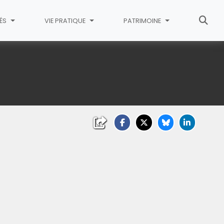
TÉS
VIE PRATIQUE
PATRIMOINE
liquez sur l'image pour l'agrandir)