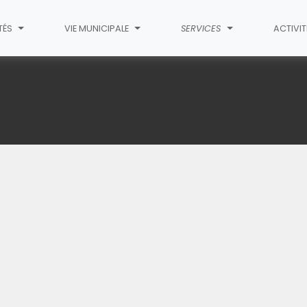
TÉS
VIE MUNICIPALE
SERVICES
ACTIVI
(C