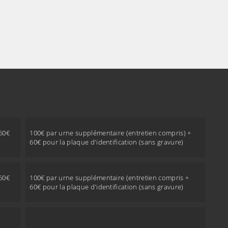
 60€
100€ par urne supplémentaire (entretien compris) +
60€ pour la plaque d'identification (sans gravure)
 60€
100€ par urne supplémentaire (entretien compris +
60€ pour la plaque d'identification (sans gravure)