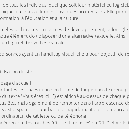
 de tous les individus, quel que soit leur matériel ou logiciel,
raphique, ou leurs aptitudes physiques ou mentales. Elle perme
ormation, à l’éducation et à la culture.
 règles techniques. En termes de développement, le fond (le 
aque élément doit disposer d’une alternative textuelle. Ainsi
 un logiciel de synthèse vocale.
ersonnes ayant un handicap visuel, elle a pour objectif de r
lisation du site :
 page d'accueil
r toutes les pages (icone en forme de loupe dans le menu pr
 du texte “Vous êtes ici : ”) est affiché au-dessus de chaque
 vous êtes mais également de remonter dans l'arborescence d
us est disponible pour basculer rapidement d'un contenu à 
 d'ordinateur, de tablette ou de téléphone
ément sur les touches “Ctrl” et touche “+” ou “Ctrl” et molet