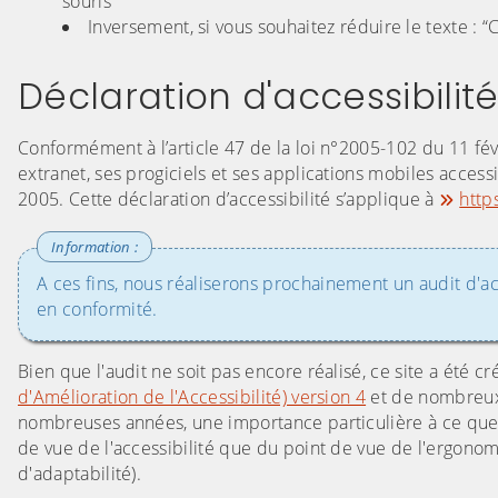
souris
Inversement, si vous souhaitez réduire le texte : “Ct
Déclaration d'accessibilit
Conformément à l’article 47 de la loi n°2005-102 du 11 févri
extranet, ses progiciels et ses applications mobiles access
2005. Cette déclaration d’accessibilité s’applique à
http
A ces fins, nous réaliserons prochainement un audit d'a
en conformité.
Bien que l'audit ne soit pas encore réalisé, ce site a été
d'Amélioration de l'Accessibilité) version 4
et de nombreux 
nombreuses années, une importance particulière à ce que le
de vue de l'accessibilité que du point de vue de l'ergonom
d'adaptabilité).