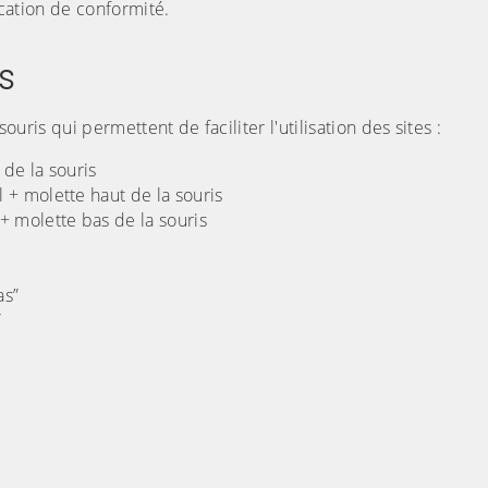
ication de conformité.
s
souris qui permettent de faciliter l'utilisation des sites :
 de la souris
rl + molette haut de la souris
l + molette bas de la souris
as”
”