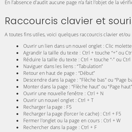
En l’absence d’audit aucune page n’a fait l’objet de la vérif
Raccourcis clavier et souri
A toutes fins utiles, voici quelques raccourcis clavier et/ou 
Ouvrir un lien dans un nouvel onglet : Clic molette
Agrandir la taille du texte : Ctrl + touche “+” ou Ct
Réduire la taille du texte : Ctrl + touche “-” ou Ctr
Naviguer dans les liens : “Tabulation”
Retour en haut de page : “Début”
Descendre dans la page : "Flèche bas" ou “Page b
Monter dans la page : “Flèche haut” ou “Page haut
Ouvrir une nouvelle fenêtre : Ctrl + N
Ouvrir un nouvel onglet : Ctrl + T
Recharger la page : F5
Recharger la page (forcer le cache) : Ctrl + F5
Fermer l’onglet ou la page en cours : Ctrl + W
Rechercher dans la page : Ctrl + F