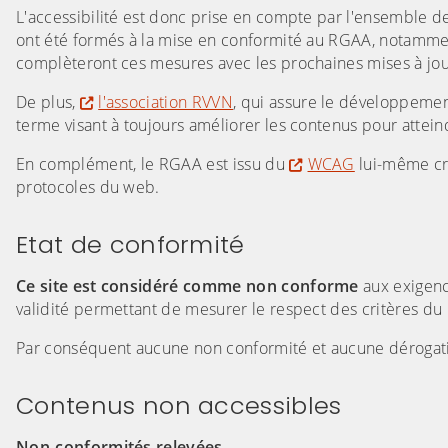
L'accessibilité est donc prise en compte par l'ensemble 
ont été formés à la mise en conformité au RGAA, notamment 
complèteront ces mesures avec les prochaines mises à jou
De plus,
l'association RVVN
, qui assure le développeme
terme visant à toujours améliorer les contenus pour attei
En complément, le RGAA est issu du
WCAG
lui-même cr
protocoles du web.
Etat de conformité
Ce site est considéré comme non conforme
aux exigence
validité permettant de mesurer le respect des critères du 
Par conséquent aucune non conformité et aucune dérogat
Contenus non accessibles
Non-conformités relevées