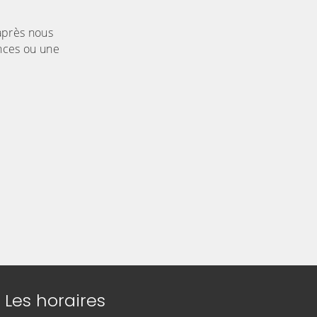
'après nous
ances ou une
Les horaires