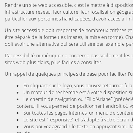
Rendre un site web accessible, c’est le mettre à disposition
infrastructure réseau, leur culture, leur localisation géog
particulier aux personnes handicapées, d’avoir accès à l’inf
Un site accessible doit respecter de nombreux critères et
être séparé de la forme (les images, la mise en forme). Ch
doit avoir une alternative qui sera utilisée par exemple par
L’accessibilité numérique ne concerne pas seulement les p
sites web plus clairs, plus faciles à consulter.
Un rappel de quelques principes de base pour faciliter l'uti
En cliquant sur le logo, vous pouvez retourner à la
Un moteur de recherche est à votre disposition su
Le chemin de navigation ou “Fil d'Ariane” (précédé
contenu. Il vous permet de positionner l'endroit où
Sur toutes les pages internes, un menu de conten
Le site est “responsive” et s'adapte à votre écran
Vous pouvez agrandir le texte en appuyant simultan