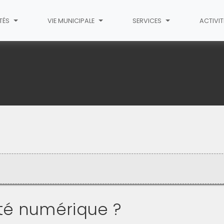
TÉS
VIE MUNICIPALE
SERVICES
ACTIVI
ité numérique ?