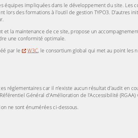
des équipes impliquées dans le développement du site. Les c
lors des formations à l'outil de gestion TYPO3. D’autres init
r.
nt et la maintenance de ce site, propose un accompagnement 
ndre une conformité optimale.
éé par le
W3C
, le consortium global qui met au point les 
s réglementaires car il n’existe aucun résultat d’audit en co
Référentiel Général d’Amélioration de l’Accessibilité (RGAA) 
ion ne sont énumérées ci-dessous.