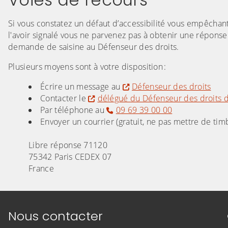
Si vous constatez un défaut d’accessibilité vous empêchan
l'avoir signalé vous ne parvenez pas à obtenir une réponse
demande de saisine au Défenseur des droits.
Plusieurs moyens sont à votre disposition :
Écrire un message au
Défenseur des droits
Contacter le
délégué du Défenseur des droits d
Par téléphone au
09 69 39 00 00
Envoyer un courrier (gratuit, ne pas mettre de timb
Libre réponse 71120
75342 Paris CEDEX 07
France
Informations de contact
Nous contacter